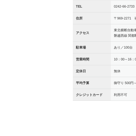
TEL
0242-66-2733
住所
〒969-227
東北横断自動車
アクセス
磐越西線 関都
駐車場
あり／100台
営業時間
10：00～16：
定休日
無休
平均予算
御守り 500円
クレジットカード
利用不可